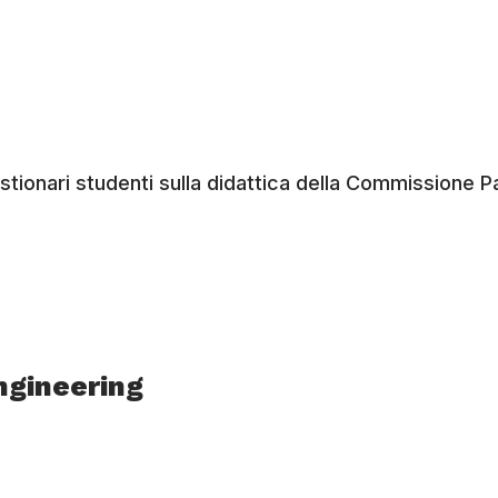
estionari studenti sulla didattica della Commissione Pa
ngineering